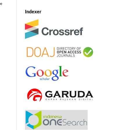
be
Indexer