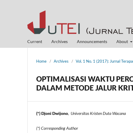
Current
Archives
Announcements
About
Home
/
Archives
/
Vol. 1 No. 1 (2017): Jurnal Terap
OPTIMALISASI WAKTU PERC
DALAM METODE JALUR KRI
(*) Djoni Dwijono
,
Universitas Kristen Duta Wacana
(*) Corresponding Author