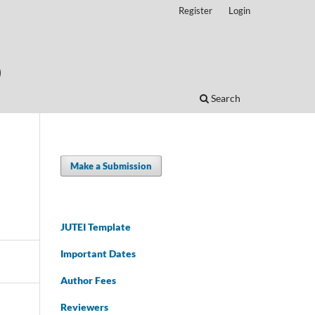
Register
Login
Search
Make a Submission
JUTEI Template
Important Dates
Author Fees
Reviewers