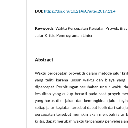
DOI:
https://doi.org/10.21460/jutei.2017.11.4
Keywords:
Waktu Percepatan Kegiatan Proyek, Biay
Jalur Kritis, Pemrograman Linier
Abstract
Waktu percepatan proyek di dalam metode jalur kr
yang teliti karena unsur waktu dan biaya yang
dipercepat. Perhitungan perubahan unsur waktu da
kesulitan yang cukup berarti pada saat proyek mem
yang harus dikerjakan dan kemungkinan jalur kegi
setiap jalur kegiatan tersebut dapat lebih dari satu 
percepatan tersebut mungkin akan merubah jalur k
kritis, dapat merubah waktu terpanjang penyelesaian