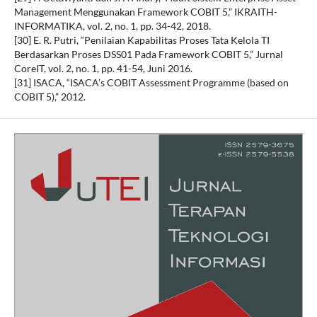
Management Menggunakan Framework COBIT 5,” IKRAITH-
INFORMATIKA, vol. 2, no. 1, pp. 34-42, 2018.
[30] E. R. Putri, “Penilaian Kapabilitas Proses Tata Kelola TI
Berdasarkan Proses DSS01 Pada Framework COBIT 5,” Jurnal
CoreIT, vol. 2, no. 1, pp. 41-54, Juni 2016.
[31] ISACA, “ISACA’s COBIT Assessment Programme (based on
COBIT 5),” 2012.