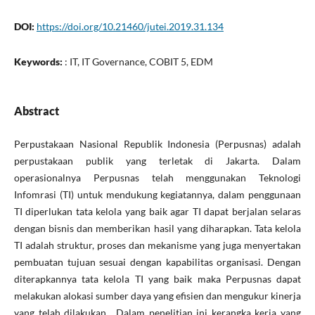
DOI:
https://doi.org/10.21460/jutei.2019.31.134
Keywords:
: IT, IT Governance, COBIT 5, EDM
Abstract
Perpustakaan Nasional Republik Indonesia (Perpusnas) adalah
perpustakaan publik yang terletak di Jakarta. Dalam
operasionalnya Perpusnas telah menggunakan Teknologi
Infomrasi (TI) untuk mendukung kegiatannya, dalam penggunaan
TI diperlukan tata kelola yang baik agar TI dapat berjalan selaras
dengan bisnis dan memberikan hasil yang diharapkan. Tata kelola
TI adalah struktur, proses dan mekanisme yang juga menyertakan
pembuatan tujuan sesuai dengan kapabilitas organisasi. Dengan
diterapkannya tata kelola TI yang baik maka Perpusnas dapat
melakukan alokasi sumber daya yang efisien dan mengukur kinerja
yang telah dilakukan. Dalam penelitian ini kerangka kerja yang