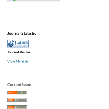
Journal Statistic
Journal Visitor
:
View My Stats
Current Issue