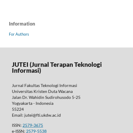
Information
For Authors
JUTEI (Jurnal Terapan Teknologi
Informasi)
Jurnal Fakultas Teknologi Informasi
Universitas Kristen Duta Wacana
Jalan Dr. Wahidin Sudirohusodo 5-25
Yogyakarta - Indonesia
55224
Email: jutei@fti.ukdw.ac.id
ISSN:
2579-3675
e-ISSN:
2579-5538