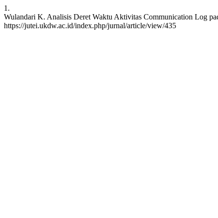
1.
Wulandari K. Analisis Deret Waktu Aktivitas Communication Log pada
https://jutei.ukdw.ac.id/index.php/jurnal/article/view/435