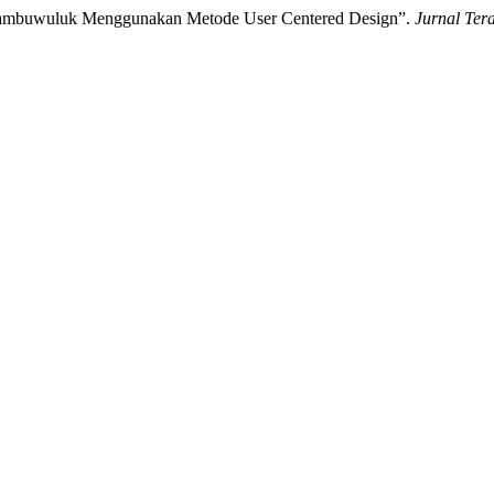
 Jambuwuluk Menggunakan Metode User Centered Design”.
Jurnal Ter